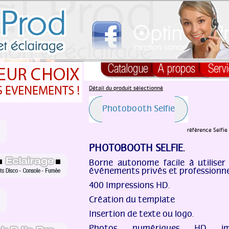
Détail du produit sélectionné
Photobooth Selfie
référence Selfie
PHOTOBOOTH SELFIE.
Borne autonome facile à utiliser
événements privés et professionne
400 Impressions HD.
Création du template
Insertion de texte ou logo.