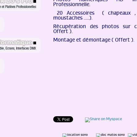
Photos numériques HD imp
Professionnelle.
20 Accessoires ( chapeaux , 
moustaches ......).
Récupération des photos sur 
Offert ).
Montage et démontage ( Offert
).